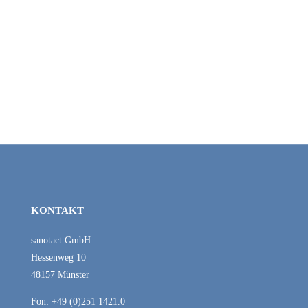
Zyklus Duo
KONTAKT
sanotact GmbH
Hessenweg 10
48157 Münster
Fon: +49 (0)251 1421.0