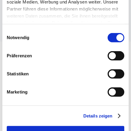
soziale Medien, Werbung und Analysen weiter. Unsere
Natürliche Einschlafhilfen
Partner führen diese Informationen möglicherweise mit
weiteren Daten zusammen, die Sie ihnen bereitgestellt
haben oder die sie im Rahmen Ihrer Nutzung der Dienste
Tiefschlaf
gesammelt haben.
Einwilligungsauswahl
Notwendig
Präferenzen
Entdecke unsere Produkte
Statistiken
Marketing
Details zeigen
Cranberry + Vitamin C