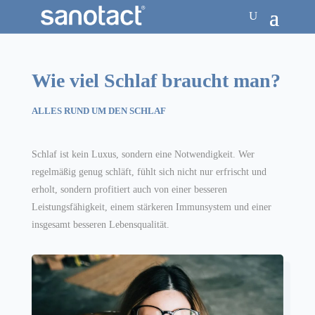
Wie viel Schlaf braucht man?
ALLES RUND UM DEN SCHLAF
Schlaf ist kein Luxus, sondern eine Notwendigkeit. Wer
regelmäßig genug schläft, fühlt sich nicht nur erfrischt und
erholt, sondern profitiert auch von einer besseren
Leistungsfähigkeit, einem stärkeren Immunsystem und einer
insgesamt besseren Lebensqualität.