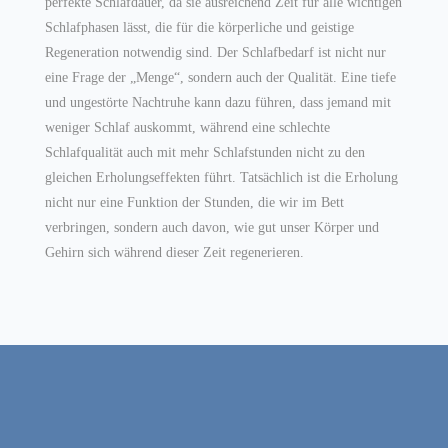
perfekte Schlafdauer, da sie ausreichend Zeit für alle wichtigen
Schlafphasen lässt, die für die körperliche und geistige
Regeneration notwendig sind. Der Schlafbedarf ist nicht nur
eine Frage der „Menge“, sondern auch der Qualität. Eine tiefe
und ungestörte Nachtruhe kann dazu führen, dass jemand mit
weniger Schlaf auskommt, während eine schlechte
Schlafqualität auch mit mehr Schlafstunden nicht zu den
gleichen Erholungseffekten führt. Tatsächlich ist die Erholung
nicht nur eine Funktion der Stunden, die wir im Bett
verbringen, sondern auch davon, wie gut unser Körper und
Gehirn sich während dieser Zeit regenerieren.